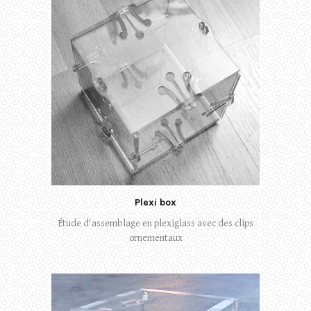
Plexi box
Étude d'assemblage en plexiglass avec des clips
ornementaux