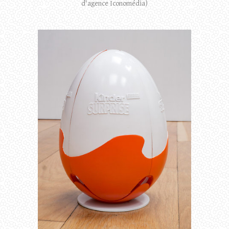
d'agence Iconomédia)