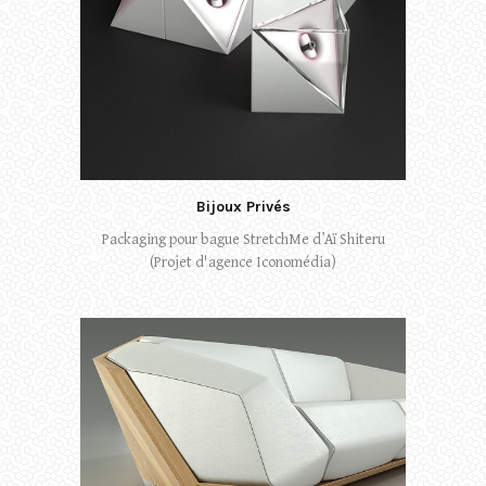
Bijoux Privés
Packaging pour bague StretchMe d’Aï Shiteru
(Projet d'agence Iconomédia)