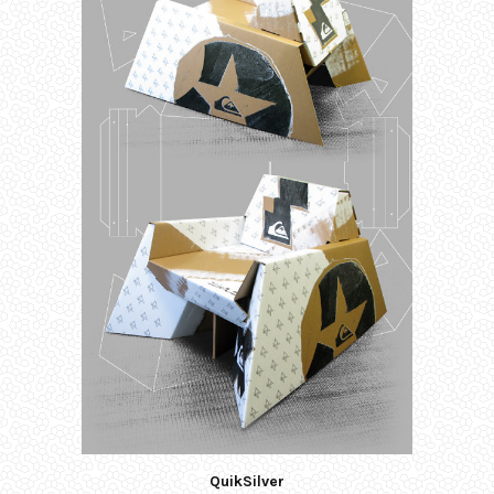
QuikSilver